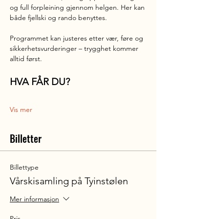
og full forpleining gjennom helgen. Her kan 
både fjellski og rando benyttes.
Programmet kan justeres etter vær, føre og 
sikkerhetsvurderinger – trygghet kommer 
alltid først.
HVA FÅR DU?
Vis mer
Billetter
Billettype
Vårskisamling på Tyinstølen
Mer informasjon
Pris