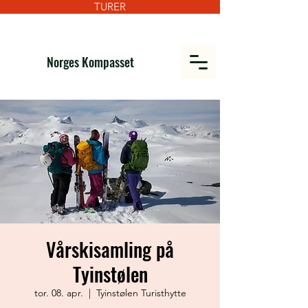
TURER
Norges Kompasset
Vårskisamling på
Tyinstølen
tor. 08. apr.
  |  
Tyinstølen Turisthytte