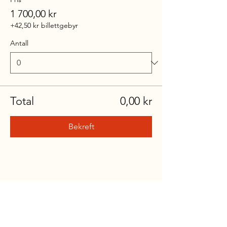
1 700,00 kr
+42,50 kr billettgebyr
Antall
Total
0,00 kr
Bekreft
Del dette arrangementet