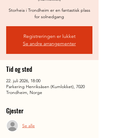
Storheia i Trondheim er en fantastisk plass
for solnedgang
Registreringen er lukket
Se andre arrangementer
Tid og sted
22. juli 2026, 18:00
Parkering Henriksåsen (Kumlokket), 7020
Trondheim, Norge
Gjester
Se alle