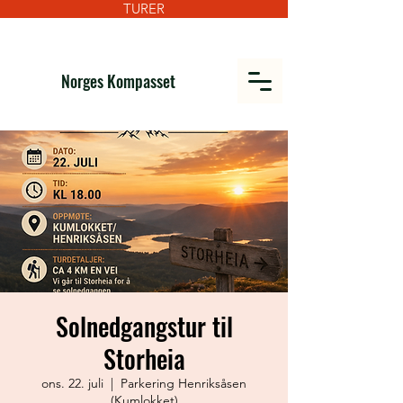
TURER
Norges Kompasset
Solnedgangstur til
Storheia
ons. 22. juli
  |  
Parkering Henriksåsen
(Kumlokket)