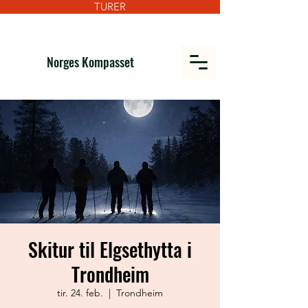
TURER
Norges Kompasset
Skitur til Elgsethytta i
Trondheim
tir. 24. feb.
  |  
Trondheim