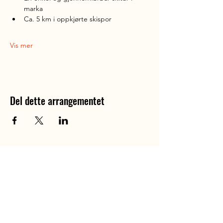
marka
Ca. 5 km i oppkjørte skispor
Vis mer
Del dette arrangementet
Norges Kompasset
Turfelleskap