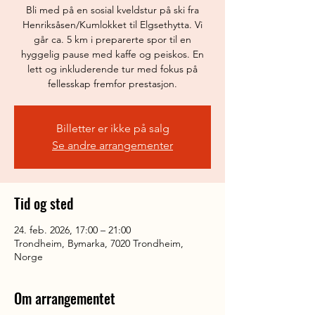
Bli med på en sosial kveldstur på ski fra
Henriksåsen/Kumlokket til Elgsethytta. Vi
går ca. 5 km i preparerte spor til en
hyggelig pause med kaffe og peiskos. En
lett og inkluderende tur med fokus på
fellesskap fremfor prestasjon.
Billetter er ikke på salg
Se andre arrangementer
Tid og sted
24. feb. 2026, 17:00 – 21:00
Trondheim, Bymarka, 7020 Trondheim,
Norge
Om arrangementet