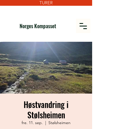
TURER
Norges Kompasset
Høstvandring i
Stølsheimen
fre. 11. sep.
  |  
Stølsheimen