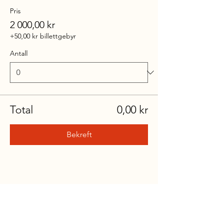
Pris
2 000,00 kr
+50,00 kr billettgebyr
Antall
Total
0,00 kr
Bekreft
Del dette arrangementet