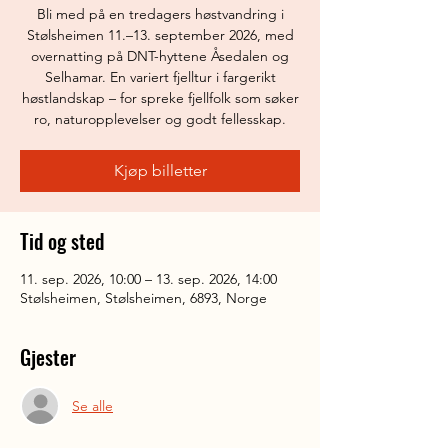
Bli med på en tredagers høstvandring i
Stølsheimen 11.–13. september 2026, med
overnatting på DNT-hyttene Åsedalen og
Selhamar. En variert fjelltur i fargerikt
høstlandskap – for spreke fjellfolk som søker
ro, naturopplevelser og godt fellesskap.
Kjøp billetter
Tid og sted
11. sep. 2026, 10:00 – 13. sep. 2026, 14:00
Stølsheimen, Stølsheimen, 6893, Norge
Gjester
Se alle