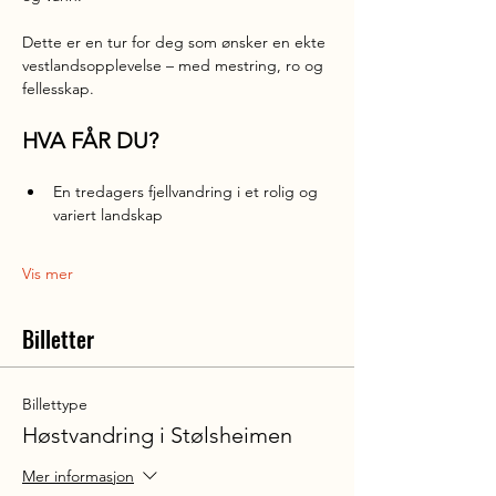
Dette er en tur for deg som ønsker en ekte 
vestlandsopplevelse – med mestring, ro og 
fellesskap.
HVA FÅR DU?
En tredagers fjellvandring i et rolig og 
variert landskap
Vis mer
Billetter
Billettype
Høstvandring i Stølsheimen
Mer informasjon